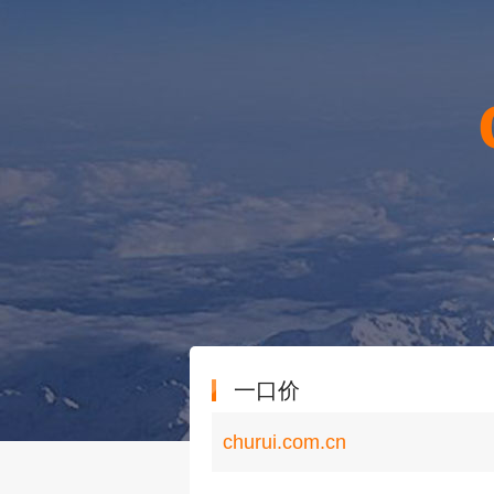
一口价
churui.com.cn