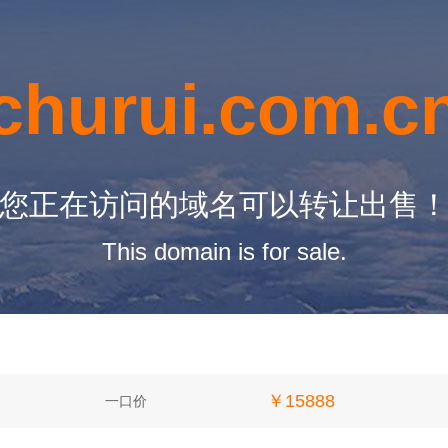
churui.com.c
您正在访问的域名可以转让出售
This domain is for sale.
￥15888
一口价